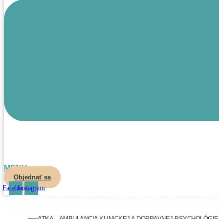
MENU
Objednať sa
Facebook
Instagram
ATKA – AMBULANCIA KLINICKEJ A DOPRAVNEJ PSYCHOLÓGI