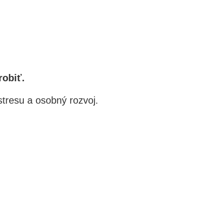
robiť.
tresu a osobný rozvoj.