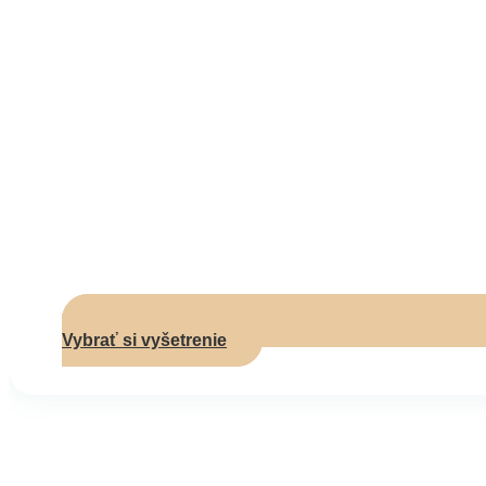
Vybrať si vyšetrenie