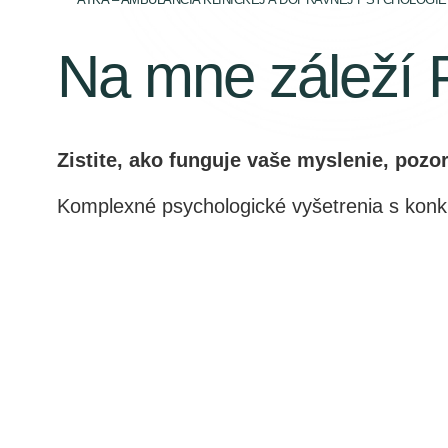
Na mne záleží
Zistite, ako funguje vaše myslenie, poz
Komplexné psychologické vyšetrenia s konkr